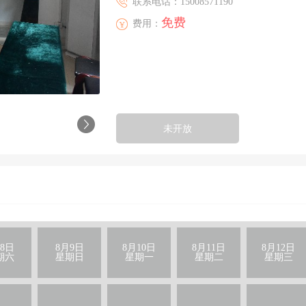
联系电话：15008571190
免费
费用：
未开放
8日
8月9日
8月10日
8月11日
8月12日
期六
星期日
星期一
星期二
星期三