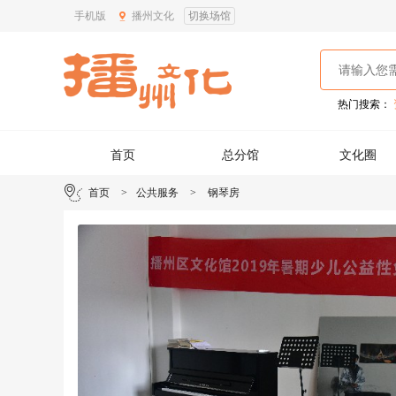
手机版
播州文化
切换场馆
热门搜索：
首页
总分馆
文化圈
首页
>
公共服务
>
钢琴房