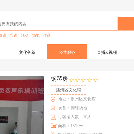
资讯
培训
活动
场地
作品
文化荟萃
公共服务
直播&视频
钢琴房
播州区文化馆
地址：播州区文化馆
设备：排练场地
可容纳人数：10人
面积：15平米