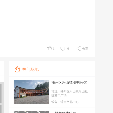
1
0
分享
热门场地
播州区乐山镇图书分馆
地址：播州区乐山镇乐山社
区林口广场
设备：综合文化中心