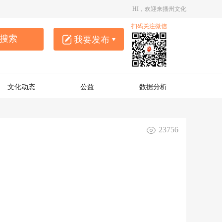
HI，欢迎来播州文化
扫码关注微信
搜索
我要发布
圈子
作品
文化动态
公益
数据分析
23756