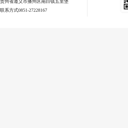
贵州省遵义市播州区南白镇五里堡
联系方式0851-27228167