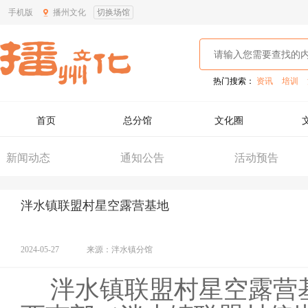
手机版
播州文化
切换场馆
热门搜索：
资讯
培训
首页
总分馆
文化圈
新闻动态
通知公告
活动预告
泮水镇联盟村星空露营基地
2024-05-27
来源：泮水镇分馆
泮水镇联盟村星空露营