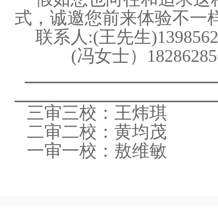
式
，
诚邀
您
前来体验
不一
联系人
:(王先生)1398562
(冯女士）18286285
三审三校：王炜琪
二审二校：黄均茂
一审一校：敖维敏