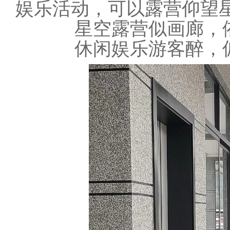
娱乐活动
，可以露营仰望
星空露营
似画廊
，
休闲娱乐
游
客
醉，