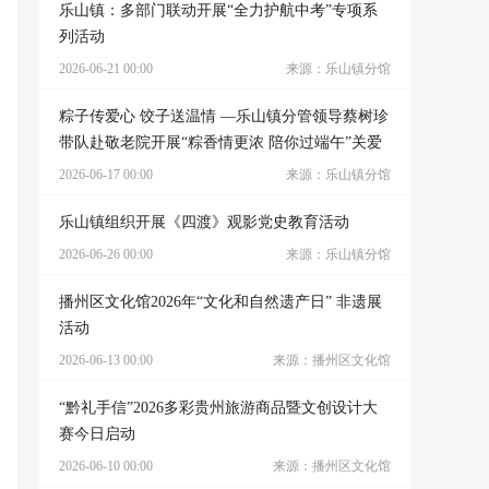
乐山镇：多部门联动开展“全力护航中考”专项系
列活动
2026-06-21 00:00
来源：乐山镇分馆
粽子传爱心 饺子送温情 —乐山镇分管领导蔡树珍
带队赴敬老院开展“粽香情更浓 陪你过端午”关爱
活动
2026-06-17 00:00
来源：乐山镇分馆
乐山镇组织开展《四渡》观影党史教育活动
2026-06-26 00:00
来源：乐山镇分馆
播州区文化馆2026年“文化和自然遗产日” 非遗展
活动
2026-06-13 00:00
来源：播州区文化馆
“黔礼手信”2026多彩贵州旅游商品暨文创设计大
赛今日启动
2026-06-10 00:00
来源：播州区文化馆