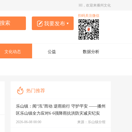
HI，欢迎来播州文化
扫码关注微信
搜索
我要发布
圈子
作品
文化动态
公益
数据分析
热门推荐
乐山镇：闻“汛”而动 逆雨前行 守护平安 ——播州
区乐山镇全力应对6·6强降雨抗洪防灾减灾纪实
2026-06-08 00:00
来源：乐山镇分馆