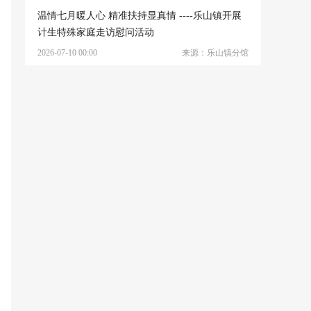
温情七月暖人心 精准扶持显真情 ----乐山镇开展
计生特殊家庭走访慰问活动
2026-07-10 00:00
来源：乐山镇分馆