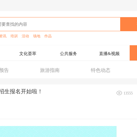
资讯
培训
活动
场地
作品
文化荟萃
公共服务
直播&视频
预告
旅游指南
特色动态
）招生报名开始啦！
13555