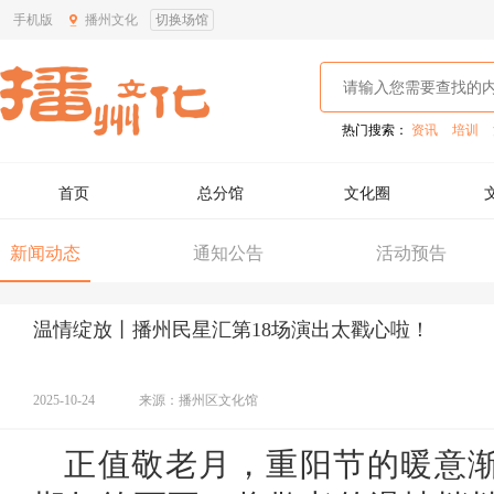
手机版
播州文化
切换场馆
热门搜索：
资讯
培训
首页
总分馆
文化圈
新闻动态
通知公告
活动预告
温情绽放丨播州民星汇第18场演出太戳心啦！
2025-10-24
来源：播州区文化馆
正值敬老月，重阳节的暖意渐