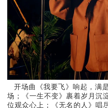
开场曲《我要飞》响起，满
场；《一生不变》裹着岁月沉
位观众心上；《无名的人》唱