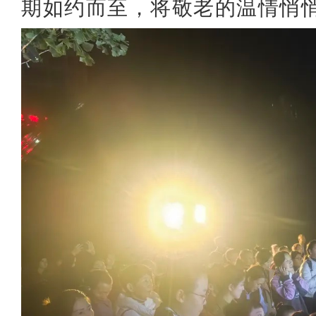
期如约而至，将敬老的温情悄