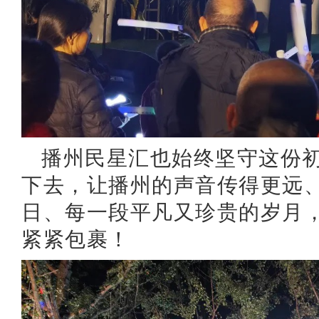
播州民星汇也始终坚守这份
下去，让播州的声音传得更远
日、每一段平凡又珍贵的岁月
紧紧包裹！