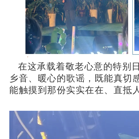
在这承载着敬老心意的特别
乡音、暖心的歌谣，既能真切
能触摸到那份实实在在、直抵