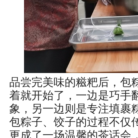
品尝完美味的糍粑后，包
着就开始了，一边是巧手
象，另一边则是专注填裹
包粽子、饺子的过程不仅
更成了一场温馨的茶话会