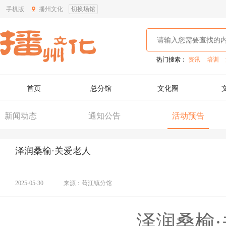
手机版
播州文化
切换场馆
热门搜索：
资讯
培训
首页
总分馆
文化圈
新闻动态
通知公告
活动预告
泽润桑榆·关爱老人
2025-05-30
来源：芶江镇分馆
泽润桑榆