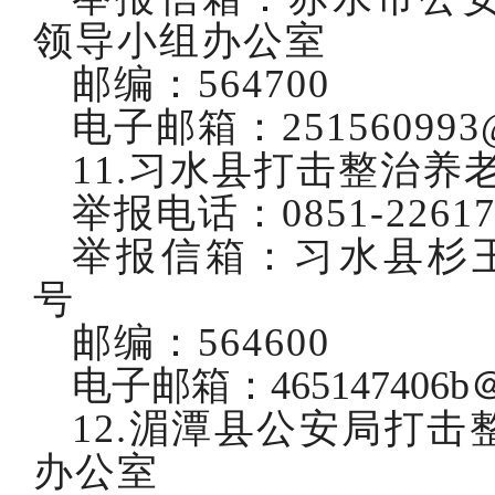
领导小组办公室
邮编：
564700
电子邮箱：
251560993
11.习水县打击整治
举报电话：
0851-2261
举报信箱：习水县杉
号
邮编：
564600
电子邮箱：
465147406b
12.湄潭县公安局打
办公室