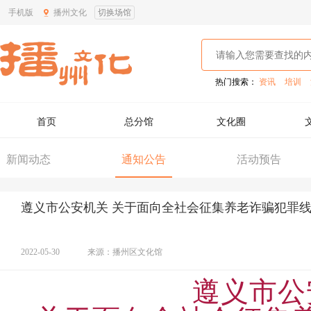
手机版
播州文化
切换场馆
热门搜索：
资讯
培训
首页
总分馆
文化圈
新闻动态
通知公告
活动预告
遵义市公安机关 关于面向全社会征集养老诈骗犯罪线
2022-05-30
来源：播州区文化馆
遵义市公