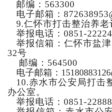
邮编：
563300
电子邮箱：
872638953
9.仁怀市打击整治养
举报电话：
0851-2222
举报信箱：仁怀市盐津
32号
邮编：564500
电子邮箱：
1518088312
10.赤水市公安局打
办公室。
举报电话：
0851-2288
举报信箱：赤水市公