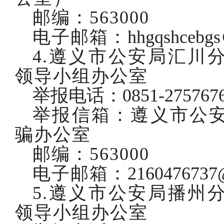
邮编：
563000
电子邮箱：
hhgqshcebg
4.遵义市公安局汇川
领导小组办公室
举报电话：
0851-275767
举报信箱：遵义市公
骗办公室
邮编：
563000
电子邮箱：
2160476737
5.遵义市公安局播州
领导小组办公室