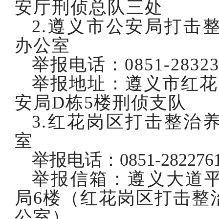
安厅刑侦总队三处
2.遵义市公安局打击
办公室
举报电话：
0851-2832
举报地址：遵义市红花
安局D栋5楼刑侦支队
3.红花岗区打击整治
室
举报电话：
0851-282276
举报信箱：遵义大道
局
6楼（红花岗区打击整
公室）