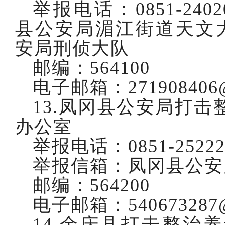
举报电话：
0851-2
县公安局湄江街道天文大
安局刑侦大队
邮编：
564100
电子邮箱：
271908406
13.凤冈县公安局打
办公室
举报电话：
0851-2522
举报信箱：凤冈县公安
邮编：
564200
电子邮箱：
540673287
14.余庆县打击整治