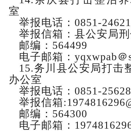
室
举报电话：
0851-2462
举报信箱：县公安局刑
邮编：
564499
电子邮箱：
yqxwpab＠s
15.务川县公安局打
办公室
举报电话：
0851-2562
举报信箱
:1974816296
邮编：
564300
电子邮箱：
197481629