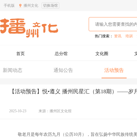
手机版
播州文化
切换场馆
热门搜索：
资讯
培训
首页
总分馆
文化圈
新闻动态
通知公告
活动预告
【活动预告】悦•遵义 播州民星汇（第18期）——岁
2025-10-23
来源：播州区文化馆
敬老月是每年农历九月（公历10月），
旨在弘扬中华民族传统