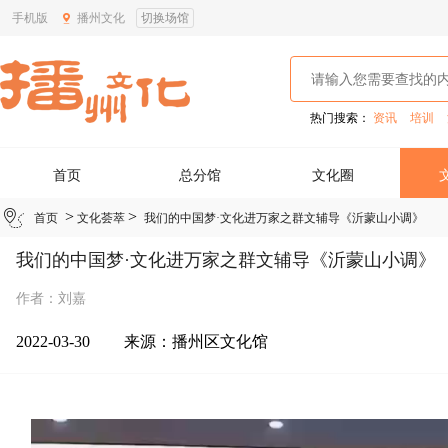
手机版
播州文化
切换场馆
热门搜索：
资讯
培训
首页
总分馆
文化圈
>
>
首页
文化荟萃
我们的中国梦·文化进万家之群文辅导《沂蒙山小调》
我们的中国梦·文化进万家之群文辅导《沂蒙山小调》
作者：刘嘉
2022-03-30
来源：
播州区文化馆