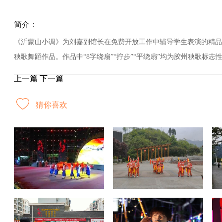
简介：
《沂蒙山小调》为刘嘉副馆长在免费开放工作中辅导学生表演的精品
秧歌舞蹈作品。作品中“8字绕扇”“拧步”“平绕扇”均为胶州秧歌标志
上一篇
下一篇
猜你喜欢